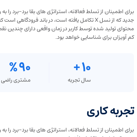
برای اطمینان از تسلط فعالانه، استراتژی های بقا برد-برد را به روی
جدید که از نسل X تکامل یافته است، در باند فرودگ
محتوای تولید شده توسط کاربر در زمان واقعی دارای چندین نقط
کم آویزان برای شناسایی خواهد بود.
%
90
+
10
سال تجربه
مشتری راضی
تجربه کاری
برای اطمینان از تسلط فعالانه، استراتژی های بقا برد-برد را به رو