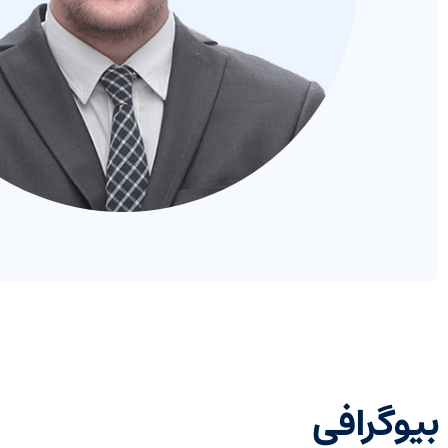
بیوگرافی​