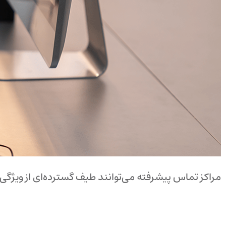
مراکز تماس پیشرفته می‌توانند طیف گسترده‌ای از ویژگی‌ه