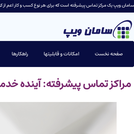
سامان ویپ یک مرکز تماس پیشرفته است که برای هر نوع کسب و کار اعم از کوچ
صفحه نخست
امکانات و قابلیتها
راهکارها
مراکز تماس پیشرفته: آینده خد