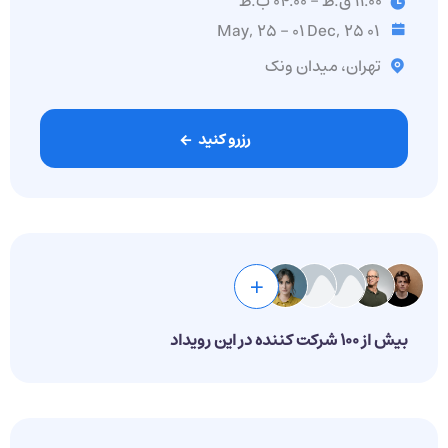
11:00 ق.ظ - 04:00 ب.ظ
01 May, 25 - 01 Dec, 25
تهران، میدان ونک
رزرو کنید
بیش از 100 شرکت کننده در این رویداد