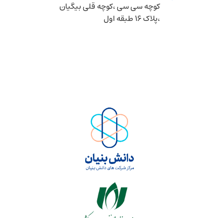
کوچه سی سی ،کوچه قلی بیگیان
،پلاک 16 طبقه اول