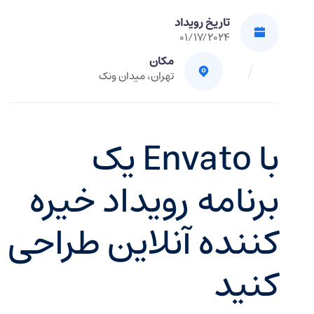
تاریخ رویداد
01/17/2024
مکان
تهران، میدان ونک
با Envato یک
برنامه رویداد خیره
کننده آنلاین طراحی
کنید