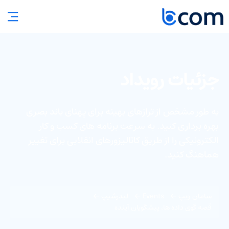
جزئیات رویداد
به طور مشخص از ترازهای بهینه برای پهنای باند بصری
بهره برداری کنید. به سرعت برنامه های کسب و کار
الکترونیکی را از طریق کاتالیزورهای انقلابی برای تغییر
هماهنگ کنید.
سامان ویپ
Events
لیدرشیپ
قصه گوی داده ها، پیشگویان آینده