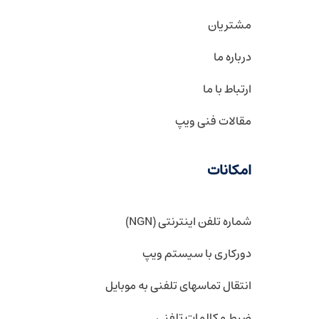
مشتریان
درباره ما
ارتباط با ما
مقالات فنی ویپ
امکانات
شماره تلفن اینترنتی (NGN)
دورکاری با سیستم ویپ
انتقال تماسهای تلفنی به موبایل
ضبط مکالمات تلفنی