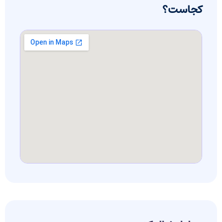
کجاست؟