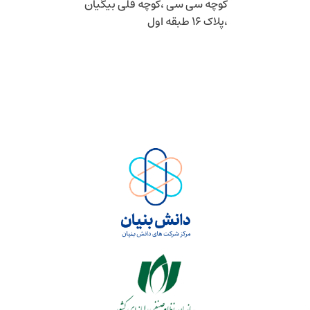
کوچه سی سی ،کوچه قلی بیگیان
،پلاک 16 طبقه اول