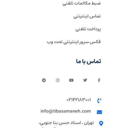
ضبط مکالمات تلفنی
تماس اینترنتی
پرداخت تلفنی
فکس سرور اینترنتی تحت وب
تماس با ما
02142183001
info@tibasamaneh.com
تهران ، استاد حسن بنا جنوبی،