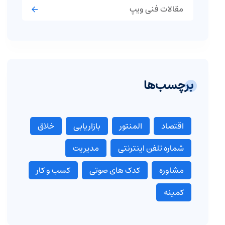
مقالات فنی ویپ
برچسب‌ها
اقتصاد
المنتور
بازاریابی
خلاق
شماره تلفن اینترنتی
مدیریت
مشاوره
کدک های صوتی
کسب و کار
کمینه