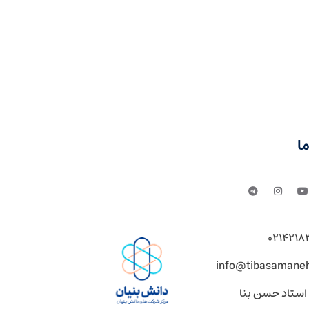
ا
0214218
info@tibasamane
 استاد حسن بنا