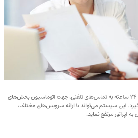
تلفن گویا یا پاسخگوی خودكار ، به عنوان یك سیستم پاسخگوی 24 ساعته به تماس‌های تلفنی، جهت اتوماسیون بخش‌های
گیرد. این سیستم می‌تواند با ارائه سرویس‌های مختلف،
ه اپراتور مرتفع نماید.