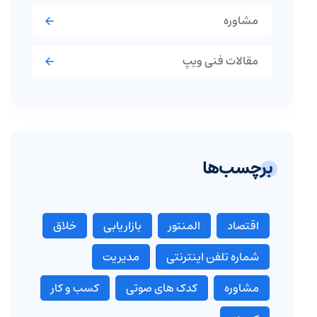
مشاوره
مقالات فنی ویپ
برچسب‌ها
اقتصاد
المنتور
بازاریابی
خلاق
شماره تلفن اینترنتی
مدیریت
مشاوره
کدک های صوتی
کسب و کار