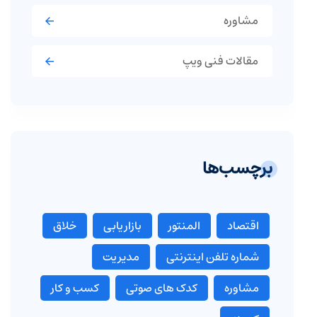
مشاوره
مقالات فنی ویپ
برچسب‌ها
اقتصاد
المنتور
بازاریابی
خلاق
شماره تلفن اینترنتی
مدیریت
مشاوره
کدک های صوتی
کسب و کار