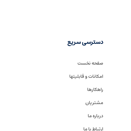
دسترسی سریع
صفحه نخست
امکانات و قابلیتها
راهکارها
مشتریان
درباره ما
ارتباط با ما